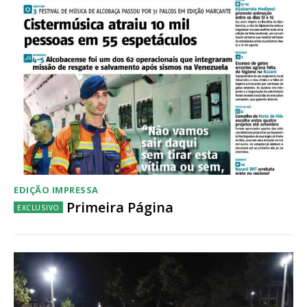
Acesso ao conteúdo online
Acesso aos conteúdos Exclusivos para
assinantes
Ofertas para assinatura anual
Escolha o plano
EDIÇÃO IMPRESSA
Primeira Página