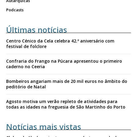
Autárquicas
Podcasts
Últimas notícias
Centro Cénico da Cela celebra 42.º aniversário com
festival de folclore
Confraria do Frango na Púcara apresentou o primeiro
caderno no Ceeria
Bombeiros angariam mais de 20 mil euros no âmbito do
peditório de Natal
Agosto motiva um verão repleto de atividades para
todas as idades na freguesia de São Martinho do Porto
Notícias mais vistas