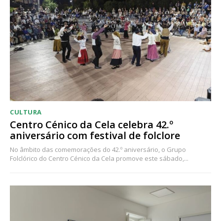
CULTURA
Centro Cénico da Cela celebra 42.º
aniversário com festival de folclore
No âmbito das comemorações do 42.º aniversário, o Grupo
Folclórico do Centro Cénico da Cela promove este sábado,...