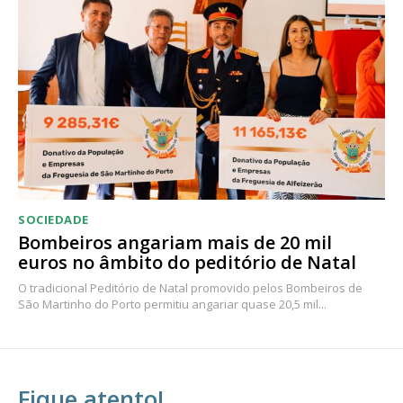
SOCIEDADE
Bombeiros angariam mais de 20 mil
euros no âmbito do peditório de Natal
O tradicional Peditório de Natal promovido pelos Bombeiros de
São Martinho do Porto permitiu angariar quase 20,5 mil...
Fique atento!