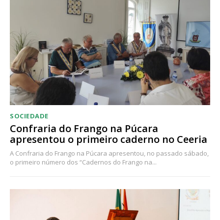
SOCIEDADE
Confraria do Frango na Púcara
apresentou o primeiro caderno no Ceeria
A Confraria do Frango na Púcara apresentou, no passado sábado,
o primeiro número dos “Cadernos do Frango na...