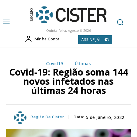
Quinta-feira, Agosto 6, 2026
Minha Conta
ASSINE JÁ!
Covid19
Últimas
Covid-19: Região soma 144
novos infetados nas
últimas 24 horas
Região De Cister
Data:
5 de Janeiro, 2022