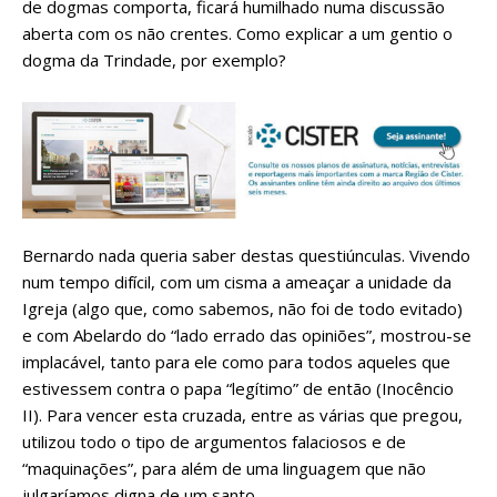
de dogmas comporta, ficará humilhado numa discussão
aberta com os não crentes. Como explicar a um gentio o
dogma da Trindade, por exemplo?
Bernardo nada queria saber destas questiúnculas. Vivendo
num tempo difícil, com um cisma a ameaçar a unidade da
Igreja (algo que, como sabemos, não foi de todo evitado)
e com Abelardo do “lado errado das opiniões”, mostrou-se
implacável, tanto para ele como para todos aqueles que
estivessem contra o papa “legítimo” de então (Inocêncio
II). Para vencer esta cruzada, entre as várias que pregou,
utilizou todo o tipo de argumentos falaciosos e de
“maquinações”, para além de uma linguagem que não
julgaríamos digna de um santo.