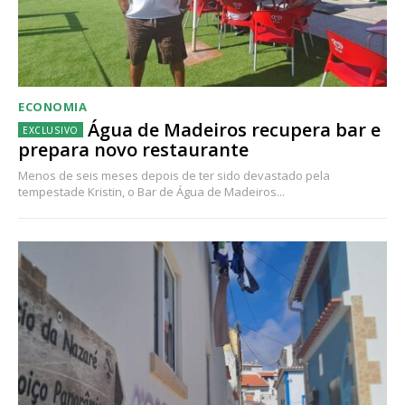
ECONOMIA
Água de Madeiros recupera bar e
prepara novo restaurante
Menos de seis meses depois de ter sido devastado pela
tempestade Kristin, o Bar de Água de Madeiros...