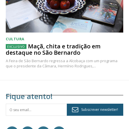
CULTURA
Maçã, chita e tradição em
destaque no São Bernardo
A Feira de São Bernardo regressa a Alcobaça com um programa
que o presidente da Câmara, Hermínio Rodrigues,...
Fique atento!
Subscrever newsletter!