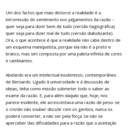
Um dos factos que mais distorce a realidade é a
intromissão do sentimento nos julgamentos da razão –
quer seja para dizer bem de tudo (versão hagiográfica)
quer seja para dizer mal de tudo (versão diabolizante).
Ora, o que acontece é que a realidade não cabe dentro de
um esquema maniqueísta, porque ela não é a preto e
branco, mas sim composta por uma paleta infinita de cores
e cambiantes.
Abelardo era um intelectual insubmisso, contemporâneo
de Bernardo. Ligado à universidade e à discussão de
ideias, tinha como missão submeter todo o saber ao
exame da razão. E, para além daquilo que, hoje, nos
parece evidente, ele acrescentava uma razão de peso: se
o cristão não souber discutir com os gentios, nunca os
poderá converter, a não ser pela força. Se não se
aperceber das dificuldades para a razão que a aceitação