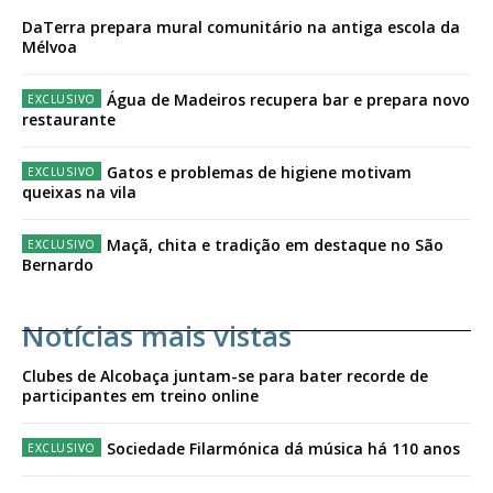
DaTerra prepara mural comunitário na antiga escola da
Mélvoa
Água de Madeiros recupera bar e prepara novo
restaurante
Gatos e problemas de higiene motivam
queixas na vila
Maçã, chita e tradição em destaque no São
Bernardo
Notícias mais vistas
Clubes de Alcobaça juntam-se para bater recorde de
participantes em treino online
Sociedade Filarmónica dá música há 110 anos