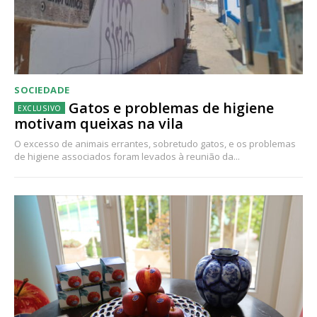
SOCIEDADE
Gatos e problemas de higiene
motivam queixas na vila
O excesso de animais errantes, sobretudo gatos, e os problemas
de higiene associados foram levados à reunião da...