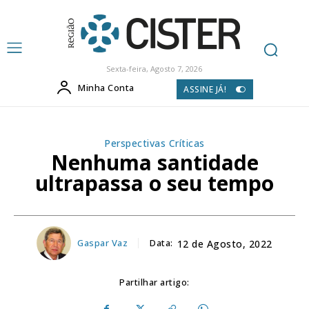
Sexta-feira, Agosto 7, 2026
Minha Conta
ASSINE JÁ!
Perspectivas Críticas
Nenhuma santidade
ultrapassa o seu tempo
Gaspar Vaz
Data:
12 de Agosto, 2022
Partilhar artigo: