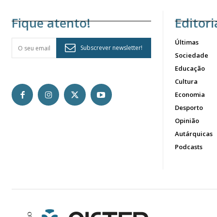
Fique atento!
Editori
Últimas
Subscrever newsletter!
Sociedade
Educação
Cultura
Economia
Desporto
Opinião
Autárquicas
Podcasts