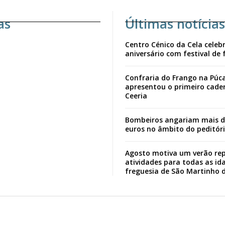
as
Últimas notícias
Centro Cénico da Cela celebr
aniversário com festival de 
Confraria do Frango na Púc
apresentou o primeiro cade
Ceeria
Bombeiros angariam mais d
euros no âmbito do peditór
Agosto motiva um verão rep
atividades para todas as id
freguesia de São Martinho 