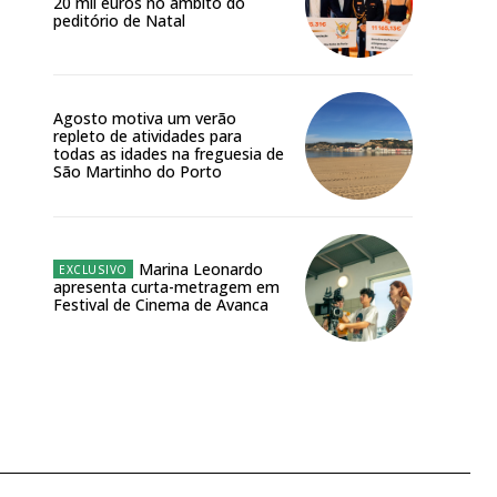
20 mil euros no âmbito do
peditório de Natal
Agosto motiva um verão
repleto de atividades para
todas as idades na freguesia de
São Martinho do Porto
Marina Leonardo
apresenta curta-metragem em
Festival de Cinema de Avanca