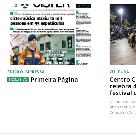
EDIÇÃO IMPRESSA
CULTURA
Primeira Página
Centro C
celebra 
festival 
No âmbito das
aniversário, o
Cénico da Cel