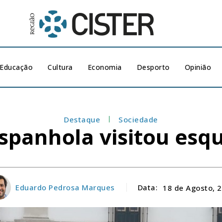
Educação
Cultura
Economia
Desporto
Opinião
Destaque
Sociedade
 espanhola visitou es
Eduardo Pedrosa Marques
Data:
18 de Agosto, 