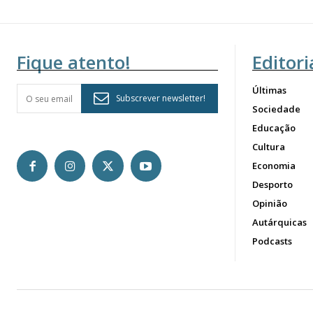
Fique atento!
Editori
Últimas
Subscrever newsletter!
Sociedade
Educação
Cultura
Economia
Desporto
Opinião
Autárquicas
Podcasts