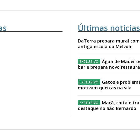
as
Últimas notícias
DaTerra prepara mural com
antiga escola da Mélvoa
Água de Madeiro
bar e prepara novo restaur
Gatos e problema
motivam queixas na vila
Maçã, chita e tr
destaque no São Bernardo