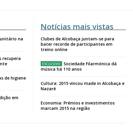
Notícias mais vistas
unitário na
Clubes de Alcobaça juntam-se para
bater recorde de participantes em
treino online
s recupera
ante
Sociedade Filarmónica dá
música há 110 anos
s de higiene
Cultura: 2015 vincou made in Alcobaça e
Nazaré
adição em
Economia: Prémios e investimentos
marcam 2015 na região