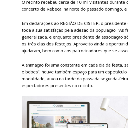
O recinto recebeu cerca de 10 mil visitantes durante
concerto de Rebeca, na noite do passado domingo, e 
Em declarações ao REGIÃO DE CISTER, o presidente d
toda a sua satisfação pela adesão da população. “As 
generalizada, e enquanto presidente da associação s
os três dias dos festejos. Aproveito ainda a oportun
ajudaram, bem como aos patrocinadores que se assoc
A animação foi uma constante em cada dia da festa, s
P
e bebes”, houve também espaço para um espetáculo 
modalidade, atuou na tarde da passada segunda-feira 
espectadores presentes no recinto.
Faça-se