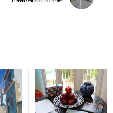
romaria centenária às Paredes