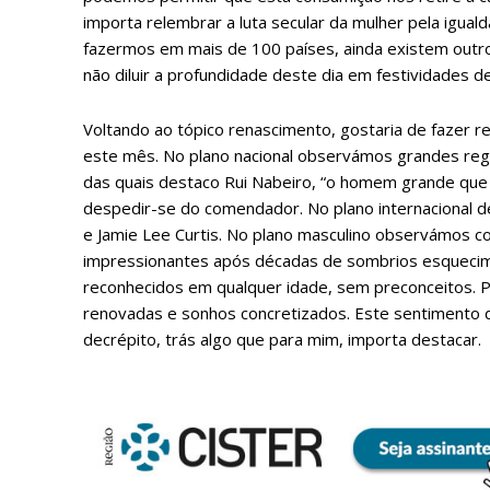
importa relembrar a luta secular da mulher pela iguald
fazermos em mais de 100 países, ainda existem outr
não diluir a profundidade deste dia em festividades de
Voltando ao tópico renascimento, gostaria de fazer 
este mês. No plano nacional observámos grandes regr
das quais destaco Rui Nabeiro, “o homem grande que
despedir-se do comendador. No plano internacional d
e Jamie Lee Curtis. No plano masculino observámos 
impressionantes após décadas de sombrios esquecime
reconhecidos em qualquer idade, sem preconceitos. 
renovadas e sonhos concretizados. Este sentimento
decrépito, trás algo que para mim, importa destacar.
P
Faça-se