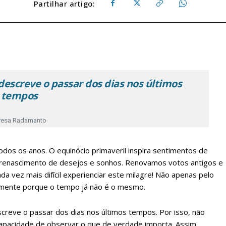
Partilhar artigo:
descreve o passar dos dias nos últimos
tempos
resa Radamanto
dos os anos. O equinócio primaveril inspira sentimentos de
 renascimento de desejos e sonhos. Renovamos votos antigos e
da vez mais difícil experienciar este milagre! Não apenas pelo
lmente porque o tempo já não é o mesmo.
screve o passar dos dias nos últimos tempos. Por isso, não
apacidade de observar o que de verdade importa. Assim,