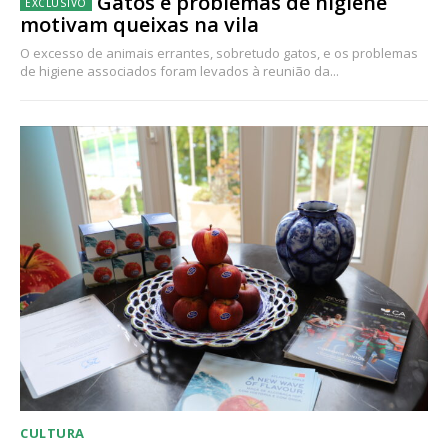
Gatos e problemas de higiene
motivam queixas na vila
O excesso de animais errantes, sobretudo gatos, e os problemas
de higiene associados foram levados à reunião da...
CULTURA