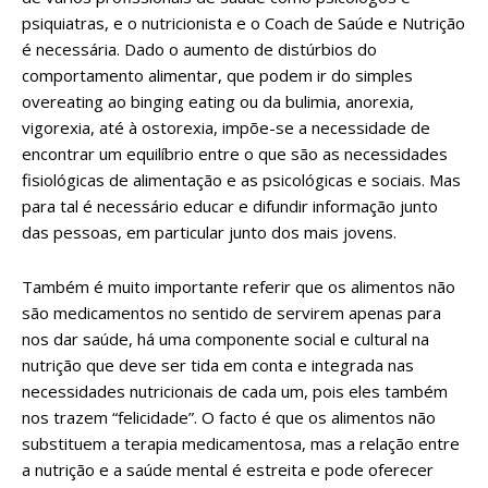
psiquiatras, e o nutricionista e o Coach de Saúde e Nutrição
é necessária. Dado o aumento de distúrbios do
comportamento alimentar, que podem ir do simples
overeating ao binging eating ou da bulimia, anorexia,
vigorexia, até à ostorexia, impõe-se a necessidade de
encontrar um equilíbrio entre o que são as necessidades
fisiológicas de alimentação e as psicológicas e sociais. Mas
para tal é necessário educar e difundir informação junto
das pessoas, em particular junto dos mais jovens.
Também é muito importante referir que os alimentos não
são medicamentos no sentido de servirem apenas para
nos dar saúde, há uma componente social e cultural na
nutrição que deve ser tida em conta e integrada nas
necessidades nutricionais de cada um, pois eles também
nos trazem “felicidade”. O facto é que os alimentos não
substituem a terapia medicamentosa, mas a relação entre
a nutrição e a saúde mental é estreita e pode oferecer