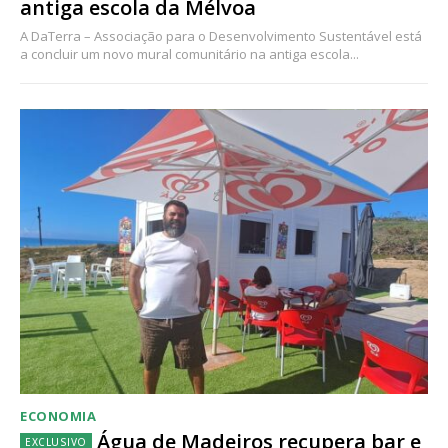
antiga escola da Mélvoa
Escolha o plano
A DaTerra – Associação para o Desenvolvimento Sustentável está
a concluir um novo mural comunitário na antiga escola...
ECONOMIA
Água de Madeiros recupera bar e