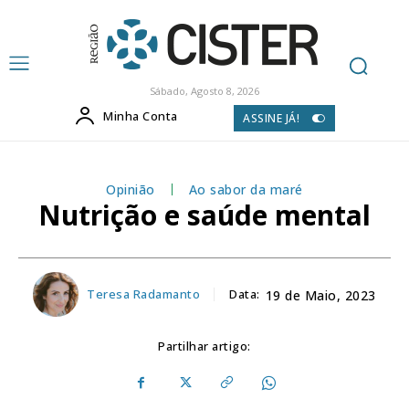
Sábado, Agosto 8, 2026
Minha Conta
ASSINE JÁ!
Opinião
Ao sabor da maré
Nutrição e saúde mental
Teresa Radamanto
Data:
19 de Maio, 2023
Partilhar artigo: