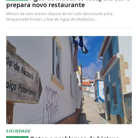
prepara novo restaurante
Menos de seis meses depois de ter sido devastado pela
tempestade Kristin, o Bar de Água de Madeiros...
SOCIEDADE