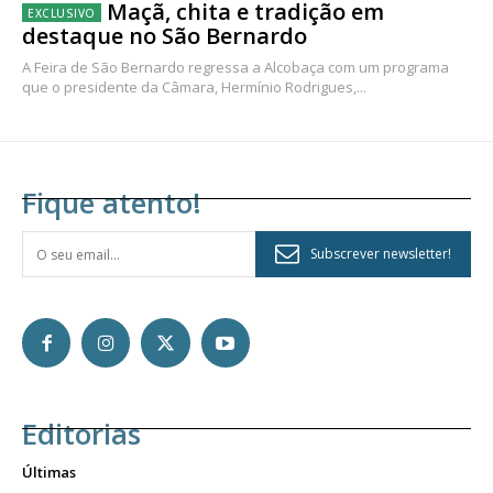
Maçã, chita e tradição em
destaque no São Bernardo
A Feira de São Bernardo regressa a Alcobaça com um programa
que o presidente da Câmara, Hermínio Rodrigues,...
Fique atento!
Subscrever newsletter!
Editorias
Últimas