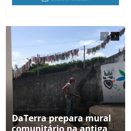
DaTerra prepara mural
comunitário na antiga