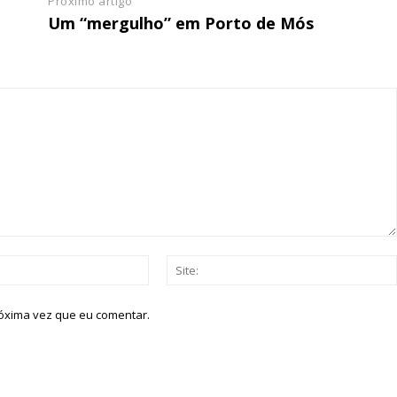
Próximo artigo
Um “mergulho” em Porto de Mós
Email:*
róxima vez que eu comentar.