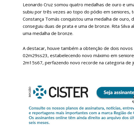
Leonardo Cruz somou quatro medalhas de ouro e uma 
subiu por três vezes ao topo do pódio em seniores, 
Constança Tomás conquistou uma medalha de ouro, du
conseguiu duas de prata e uma de bronze. Rita Silva a
uma medalha de bronze.
A destacar, houve também a obtenção de dois novos 
02m29ss23, estabelecendo novo máximo em seniores
2m15s67, perfazendo novo recorde na categoria de ju
P
Faça-se