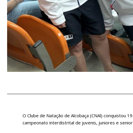
O Clube de Natação de Alcobaça (CNAl) conquistou 19 
campeonato interdistrital de juvenis, juniores e seni