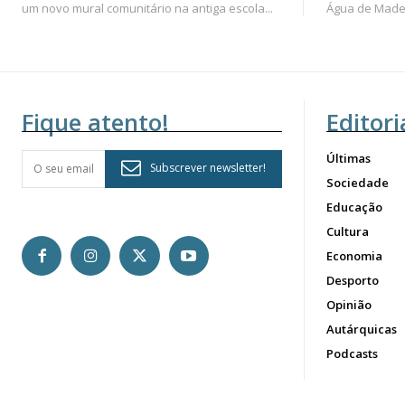
um novo mural comunitário na antiga escola...
Água de Madei
Fique atento!
Editori
Últimas
Subscrever newsletter!
Sociedade
Educação
Cultura
Economia
Desporto
Opinião
Autárquicas
Podcasts