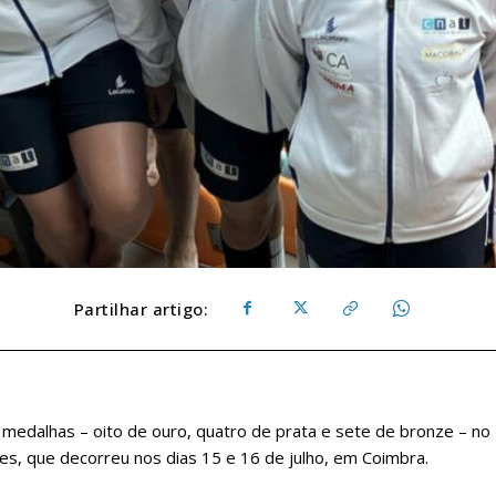
Partilhar artigo:
medalhas – oito de ouro, quatro de prata e sete de bronze – no
ores, que decorreu nos dias 15 e 16 de julho, em Coimbra.