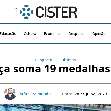
Educação
Cultura
Economia
Desporto
Opinião
Desporto
Últimas
ça soma 19 medalhas n
Rafael Raimundo
Data:
20 de Julho, 2023