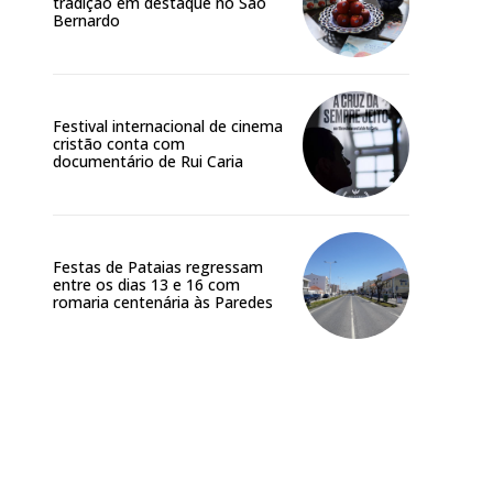
tradição em destaque no São
Bernardo
Festival internacional de cinema
cristão conta com
documentário de Rui Caria
Festas de Pataias regressam
entre os dias 13 e 16 com
romaria centenária às Paredes
Site: