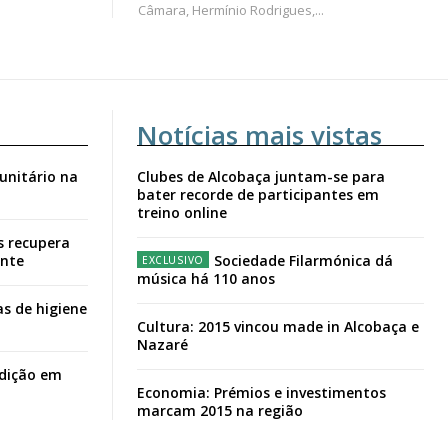
Câmara, Hermínio Rodrigues,...
Notícias mais vistas
unitário na
Clubes de Alcobaça juntam-se para
bater recorde de participantes em
treino online
s recupera
ante
Sociedade Filarmónica dá
música há 110 anos
s de higiene
Cultura: 2015 vincou made in Alcobaça e
Nazaré
adição em
Economia: Prémios e investimentos
marcam 2015 na região