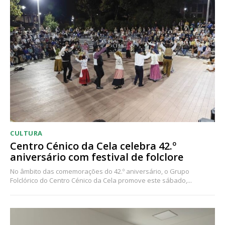
CULTURA
Centro Cénico da Cela celebra 42.º
aniversário com festival de folclore
No âmbito das comemorações do 42.º aniversário, o Grupo
Folclórico do Centro Cénico da Cela promove este sábado,...