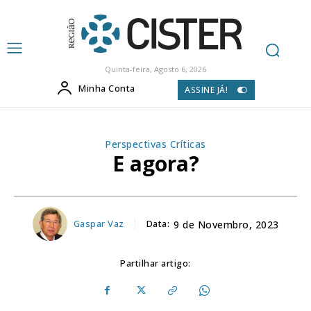
Quinta-feira, Agosto 6, 2026
Minha Conta
ASSINE JÁ!
Perspectivas Críticas
E agora?
Gaspar Vaz
Data:
9 de Novembro, 2023
Partilhar artigo: