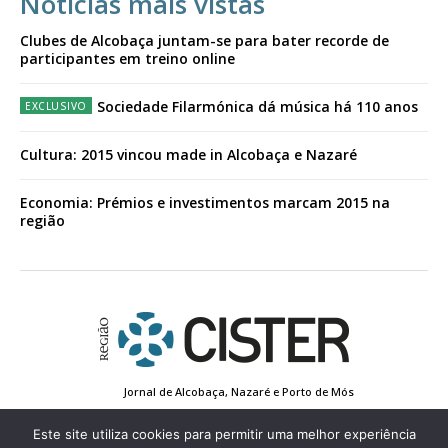
Notícias mais vistas
Clubes de Alcobaça juntam-se para bater recorde de
participantes em treino online
Sociedade Filarmónica dá música há 110 anos
Cultura: 2015 vincou made in Alcobaça e Nazaré
Economia: Prémios e investimentos marcam 2015 na
região
Jornal de Alcobaça, Nazaré e Porto de Mós
Estatuto Editorial
Contactos
Política de Privacidade
Conta de Registo
Edição Impressa
Este site utiliza cookies para permitir uma melhor experiência