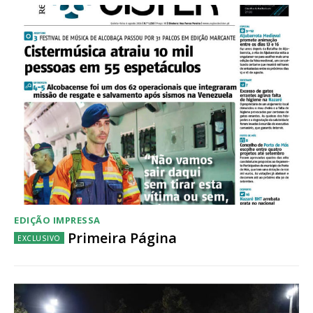
Acesso ao conteúdo online
Acesso aos conteúdos Exclusivos para
assinantes
Ofertas para assinatura anual
Escolha o plano
EDIÇÃO IMPRESSA
Primeira Página