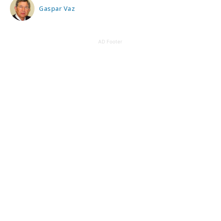
Gaspar Vaz
AD Footer