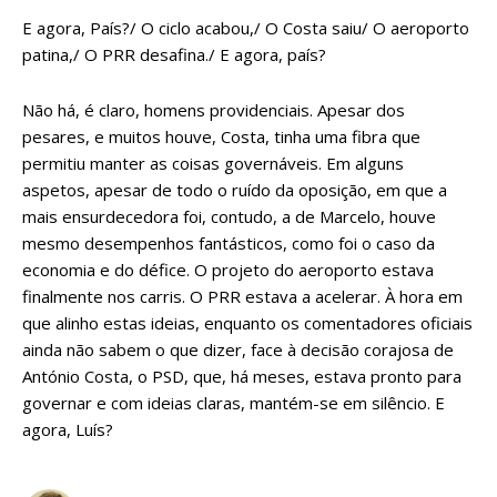
E agora, País?/ O ciclo acabou,/ O Costa saiu/ O aeroporto
patina,/ O PRR desafina./ E agora, país?
Não há, é claro, homens providenciais. Apesar dos
pesares, e muitos houve, Costa, tinha uma fibra que
permitiu manter as coisas governáveis. Em alguns
aspetos, apesar de todo o ruído da oposição, em que a
mais ensurdecedora foi, contudo, a de Marcelo, houve
mesmo desempenhos fantásticos, como foi o caso da
economia e do défice. O projeto do aeroporto estava
finalmente nos carris. O PRR estava a acelerar. À hora em
que alinho estas ideias, enquanto os comentadores oficiais
ainda não sabem o que dizer, face à decisão corajosa de
António Costa, o PSD, que, há meses, estava pronto para
governar e com ideias claras, mantém-se em silêncio. E
agora, Luís?