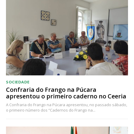
SOCIEDADE
Confraria do Frango na Púcara
apresentou o primeiro caderno no Ceeria
A Confraria do Frango na Púcara apresentou, no passado sábado,
o primeiro número dos “Cadernos do Frango na...