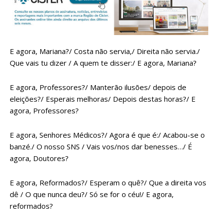
E agora, Mariana?/ Costa não servia,/ Direita não servia./
Que vais tu dizer / A quem te disser:/ E agora, Mariana?
E agora, Professores?/ Manterão ilusões/ depois de
eleições?/ Esperais melhoras/ Depois destas horas?/ E
agora, Professores?
E agora, Senhores Médicos?/ Agora é que é:/ Acabou-se o
banzé./ O nosso SNS / Vais vos/nos dar benesses…/ É
agora, Doutores?
E agora, Reformados?/ Esperam o quê?/ Que a direita vos
dê / O que nunca deu?/ Só se for o céu!/ E agora,
reformados?