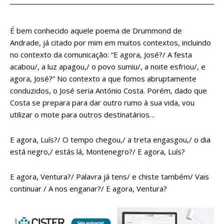
É bem conhecido aquele poema de Drummond de
Andrade, já citado por mim em muitos contextos, incluindo
no contexto da comunicação: “E agora, José?/ A festa
acabou/, a luz apagou,/ o povo sumiu/, a noite esfriou/, e
agora, José?” No contexto a que fomos abruptamente
conduzidos, o José seria António Costa. Porém, dado que
Costa se prepara para dar outro rumo à sua vida, vou
utilizar o mote para outros destinatários…
E agora, Luís?/ O tempo chegou,/ a treta engasgou,/ o dia
está negro,/ estás lá, Montenegro?/ E agora, Luís?
E agora, Ventura?/ Palavra já tens/ e chiste também/ Vais
continuar / A nos enganar?/ E agora, Ventura?