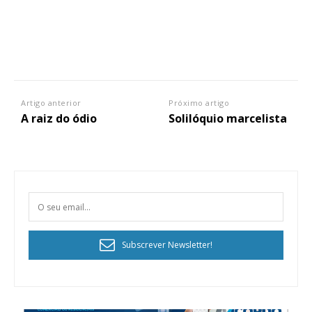
Artigo anterior
Próximo artigo
A raiz do ódio
Solilóquio marcelista
Subscrever Newsletter!