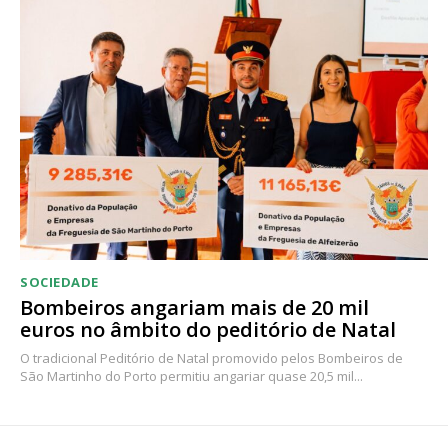
SOCIEDADE
Bombeiros angariam mais de 20 mil
euros no âmbito do peditório de Natal
O tradicional Peditório de Natal promovido pelos Bombeiros de
São Martinho do Porto permitiu angariar quase 20,5 mil...