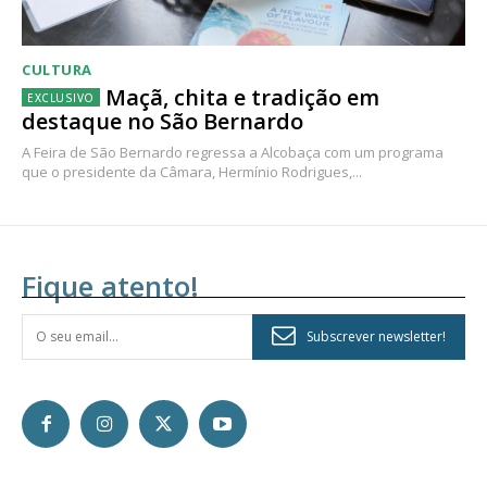
CULTURA
Maçã, chita e tradição em
destaque no São Bernardo
A Feira de São Bernardo regressa a Alcobaça com um programa
que o presidente da Câmara, Hermínio Rodrigues,...
Fique atento!
Subscrever newsletter!