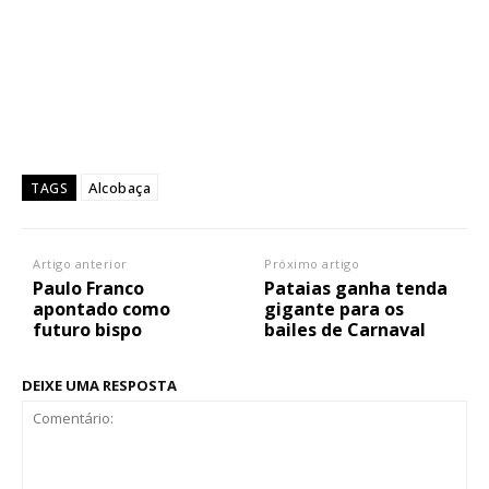
Alcobaça
TAGS
Artigo anterior
Próximo artigo
Paulo Franco
Pataias ganha tenda
apontado como
gigante para os
futuro bispo
bailes de Carnaval
DEIXE UMA RESPOSTA