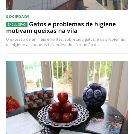
SOCIEDADE
Gatos e problemas de higiene
motivam queixas na vila
O excesso de animais errantes, sobretudo gatos, e os problemas
de higiene associados foram levados à reunião da...