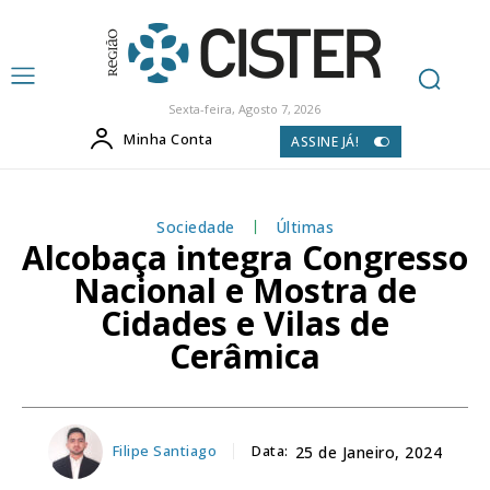
Sexta-feira, Agosto 7, 2026
Minha Conta
ASSINE JÁ!
Sociedade
Últimas
Alcobaça integra Congresso
Nacional e Mostra de
Cidades e Vilas de
Cerâmica
Filipe Santiago
Data:
25 de Janeiro, 2024