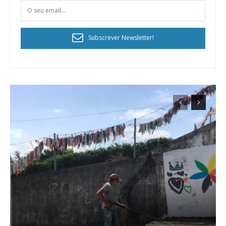
Subscrever Newsletter!
Planos de Assinatura
Faça-se assinante do Região de Cister e ajude-nos a manter este serviço
público!
Sendo assinante terá acesso a todos os conteúdos exclusivos e versões