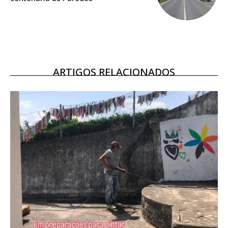
Ofertas para assinatura anual
Escolha o plano
ARTIGOS RELACIONADOS