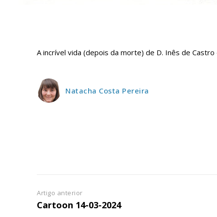
A incrível vida (depois da morte) de D. Inês de Castr
Natacha Costa Pereira
Artigo anterior
Cartoon 14-03-2024