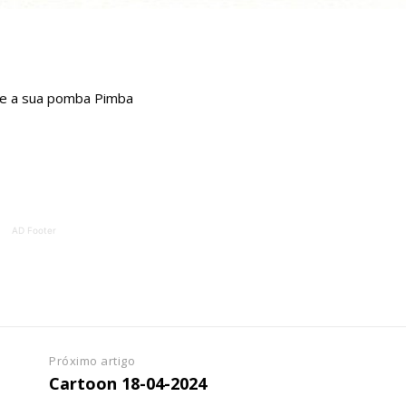
o e a sua pomba Pimba
AD Footer
Próximo artigo
Cartoon 18-04-2024