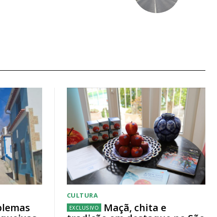
CULTURA
blemas
Maçã, chita e