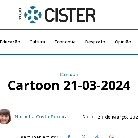
Educação
Cultura
Economia
Desporto
Opinião
Cartoon
Cartoon 21-03-2024
Natacha Costa Pereira
Data:
21 de Março, 20
Partilhar artigo: