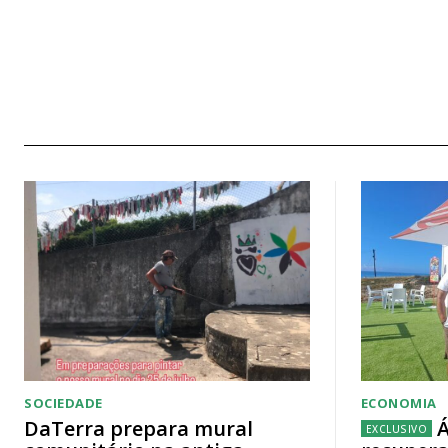
SOCIEDADE
ECONOMIA
DaTerra prepara mural
Á