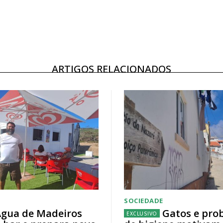
ARTIGOS RELACIONADOS
SOCIEDADE
gua de Madeiros
Gatos e pro