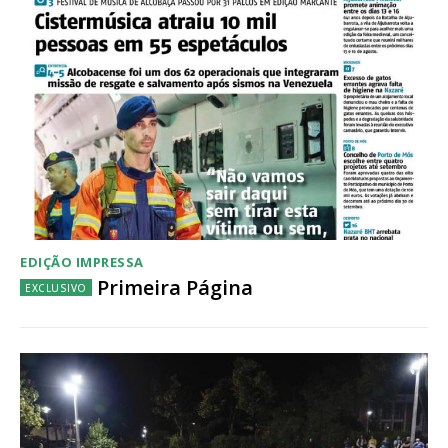
Acesso ao conteúdo online
Acesso aos conteúdos Exclusivos para
assinantes
Ofertas para assinatura anual
Escolha o plano
EDIÇÃO IMPRESSA
Primeira Página