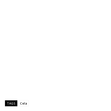
Cela
TAGS