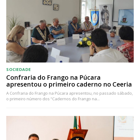
SOCIEDADE
Confraria do Frango na Púcara
apresentou o primeiro caderno no Ceeria
A Confraria do Frango na Púcara apresentou, no passado sábado,
o primeiro número dos “Cadernos do Frango na...