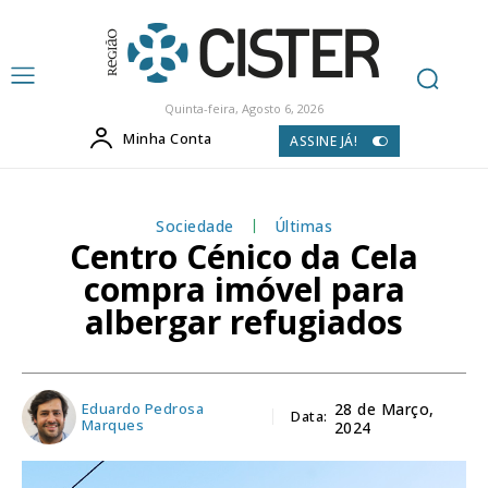
Quinta-feira, Agosto 6, 2026
Minha Conta
ASSINE JÁ!
Sociedade
Últimas
Centro Cénico da Cela
compra imóvel para
albergar refugiados
Eduardo Pedrosa
28 de Março,
Data:
Marques
2024