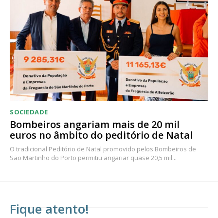
SOCIEDADE
Bombeiros angariam mais de 20 mil
euros no âmbito do peditório de Natal
O tradicional Peditório de Natal promovido pelos Bombeiros de
São Martinho do Porto permitiu angariar quase 20,5 mil...
Fique atento!