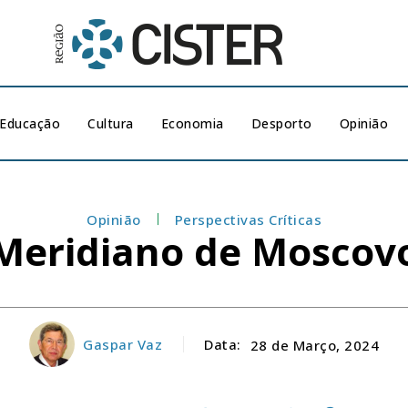
Educação
Cultura
Economia
Desporto
Opinião
Opinião
Perspectivas Críticas
Meridiano de Moscov
Gaspar Vaz
Data:
28 de Março, 2024