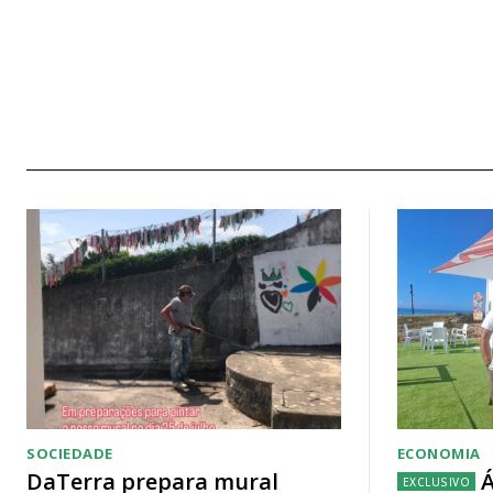
SOCIEDADE
ECONOMIA
DaTerra prepara mural
Á