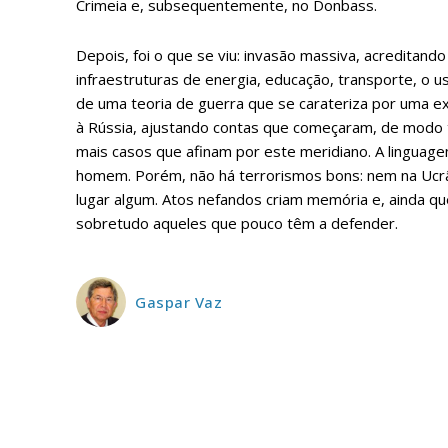
Crimeia e, subsequentemente, no Donbass.
Depois, foi o que se viu: invasão massiva, acreditand
infraestruturas de energia, educação, transporte, o u
de uma teoria de guerra que se carateriza por uma ex
à Rússia, ajustando contas que começaram, de modo te
mais casos que afinam por este meridiano. A linguagem
homem. Porém, não há terrorismos bons: nem na Ucr
lugar algum. Atos nefandos criam memória e, ainda q
sobretudo aqueles que pouco têm a defender.
Gaspar Vaz
P
Faça-se