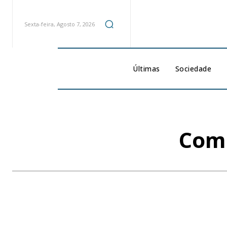
Sexta-feira, Agosto 7, 2026
Últimas
Sociedade
Como