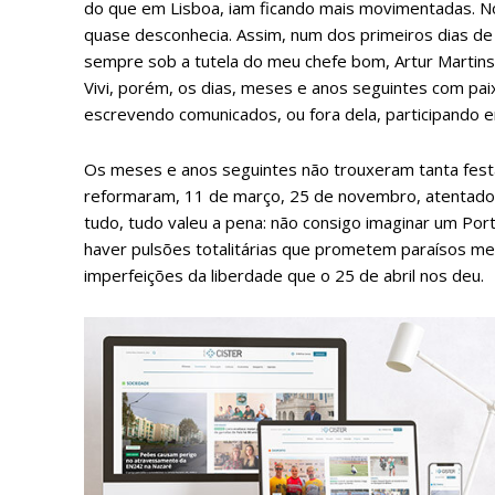
do que em Lisboa, iam ficando mais movimentadas. No
quase desconhecia. Assim, num dos primeiros dias de 
sempre sob a tutela do meu chefe bom, Artur Martins –
Vivi, porém, os dias, meses e anos seguintes com pa
escrevendo comunicados, ou fora dela, participando 
Os meses e anos seguintes não trouxeram tanta festa
reformaram, 11 de março, 25 de novembro, atentados
tudo, tudo valeu a pena: não consigo imaginar um Po
haver pulsões totalitárias que prometem paraísos mel
imperfeições da liberdade que o 25 de abril nos deu.
P
Faça-se