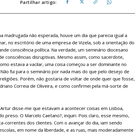
Partilhar artigo:
 madrugada não esperada, houve um dia que parecia igual a
har, no escritório de uma empresa de Vizela, sob a orientação do
rande consciência política. Na verdade, um seminário diocesano
 de consciências disruptivas. Mesmo assim, como sacerdote,
 como estava a vacilar, uma coisa começou a ser dominante no
es? Não fui para o seminário por nada mais do que pelo desejo de
 religiões. Porém, não gostaria de voltar de onde quer que fosse,
driano Correia de Oliveira, e como confirmei pela má-sorte de
r. Artur disse-me que estavam a acontecer coisas em Lisboa,
do preso. O Marcelo Caetano?, inquiri. Pois claro, esse mesmo,
a-correntes dos clientes. Com o avançar do dia, iam sendo
escolas, em nome da liberdade, e as ruas, mais moderadamente