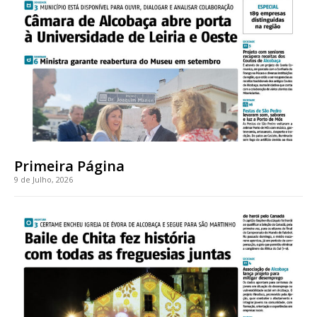
Acesso ao conteúdo online
Acesso aos conteúdos Exclusivos para
assinantes
Ofertas para assinatura anual
Escolha o plano
Primeira Página
9 de Julho, 2026