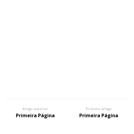
Artigo anterior
Próximo artigo
Primeira Página
Primeira Página