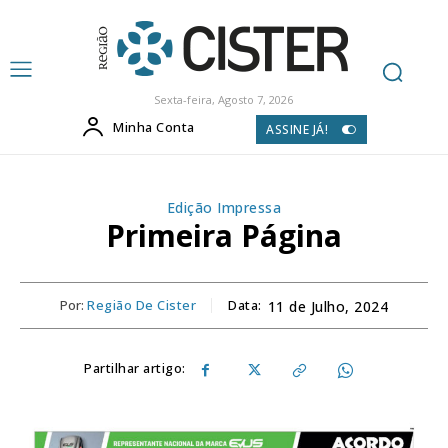
Sexta-feira, Agosto 7, 2026
Minha Conta
ASSINE JÁ!
Edição Impressa
Primeira Página
Por:
Região De Cister
Data:
11 de Julho, 2024
Partilhar artigo: