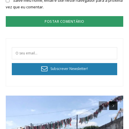
Salve meu nome, email e site neste navegador para a próxima
vez que eu comentar.
Subscrever Newsletter!
Planos de Assinatura