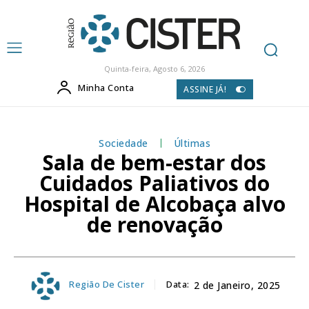
Quinta-feira, Agosto 6, 2026
Minha Conta
ASSINE JÁ!
Sociedade
Últimas
Sala de bem-estar dos
Cuidados Paliativos do
Hospital de Alcobaça alvo
de renovação
Região De Cister
Data:
2 de Janeiro, 2025