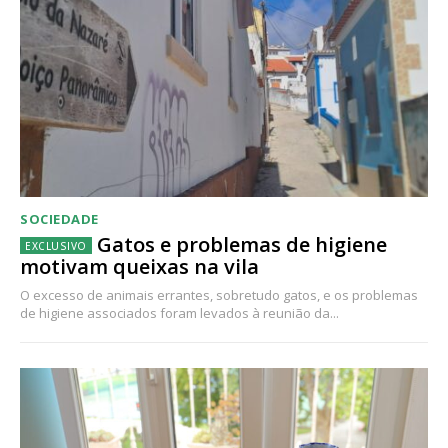
SOCIEDADE
Gatos e problemas de higiene
motivam queixas na vila
O excesso de animais errantes, sobretudo gatos, e os problemas
de higiene associados foram levados à reunião da...