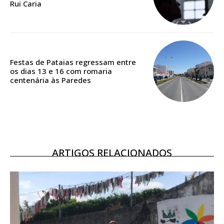
Rui Caria
Acesso ao conteúdo online
Acesso aos conteúdos Exclusivos para
assinantes
Ofertas para assinatura anual
Festas de Pataias regressam entre
os dias 13 e 16 com romaria
Escolha o plano
centenária às Paredes
ARTIGOS RELACIONADOS