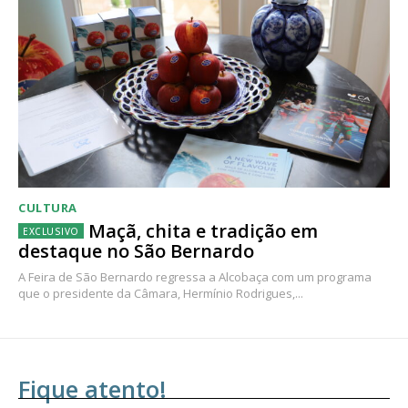
CULTURA
Maçã, chita e tradição em
destaque no São Bernardo
A Feira de São Bernardo regressa a Alcobaça com um programa
que o presidente da Câmara, Hermínio Rodrigues,...
Fique atento!