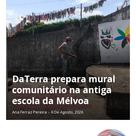
DaTerra prepara mural
comunitário na antiga
escola da Mélvoa
Ana Ferraz Pereira
-
6 De Agosto, 2026
Planos de Assinatura