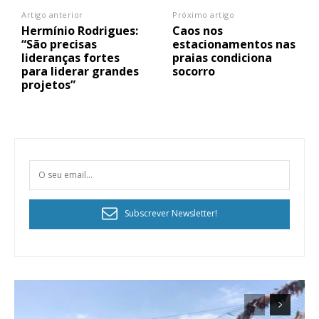
Artigo anterior
Próximo artigo
Hermínio Rodrigues:
Caos nos
“São precisas
estacionamentos nas
lideranças fortes
praias condiciona
para liderar grandes
socorro
projetos”
Subscrever Newsletter!