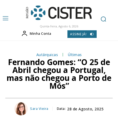
Quinta-feira, Agosto 6, 2026
Minha Conta
ASSINE JÁ!
Autárquicas
Últimas
Fernando Gomes: “O 25 de
Abril chegou a Portugal,
mas não chegou a Porto de
Mós”
Sara Vieira
Data:
28 de Agosto, 2025