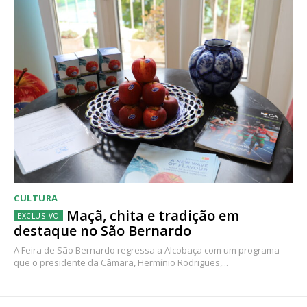
CULTURA
Maçã, chita e tradição em
destaque no São Bernardo
A Feira de São Bernardo regressa a Alcobaça com um programa
que o presidente da Câmara, Hermínio Rodrigues,...