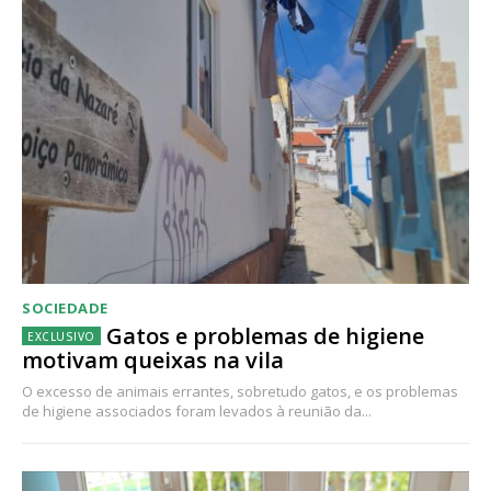
SOCIEDADE
Gatos e problemas de higiene
motivam queixas na vila
O excesso de animais errantes, sobretudo gatos, e os problemas
de higiene associados foram levados à reunião da...