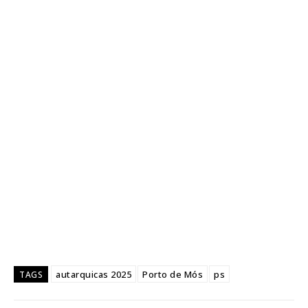
autarquicas 2025
Porto de Mós
ps
TAGS