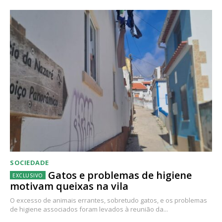
SOCIEDADE
Gatos e problemas de higiene
motivam queixas na vila
O excesso de animais errantes, sobretudo gatos, e os problemas
de higiene associados foram levados à reunião da...