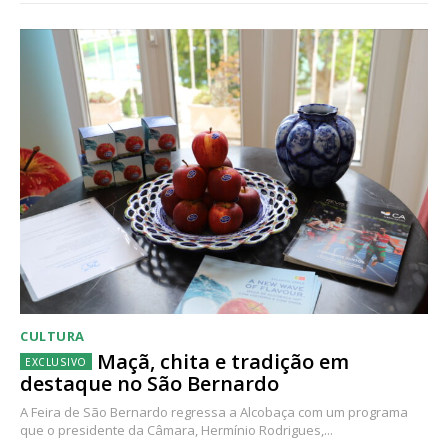
CULTURA
Maçã, chita e tradição em
destaque no São Bernardo
A Feira de São Bernardo regressa a Alcobaça com um programa
que o presidente da Câmara, Hermínio Rodrigues,...