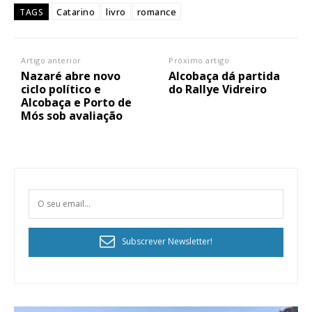
Catarino
livro
romance
TAGS
Artigo anterior
Próximo artigo
Nazaré abre novo
Alcobaça dá partida
ciclo político e
do Rallye Vidreiro
Alcobaça e Porto de
Mós sob avaliação
Subscrever Newsletter!