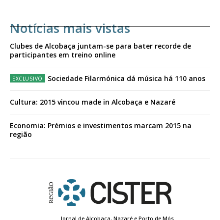
Notícias mais vistas
Clubes de Alcobaça juntam-se para bater recorde de
participantes em treino online
Sociedade Filarmónica dá música há 110 anos
Cultura: 2015 vincou made in Alcobaça e Nazaré
Economia: Prémios e investimentos marcam 2015 na
região
Jornal de Alcobaça, Nazaré e Porto de Mós