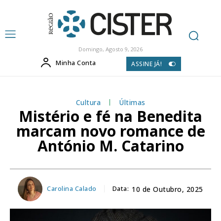
Domingo, Agosto 9, 2026
Minha Conta
ASSINE JÁ!
Cultura
Últimas
Mistério e fé na Benedita
marcam novo romance de
António M. Catarino
Carolina Calado
Data:
10 de Outubro, 2025