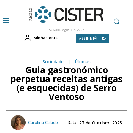
Sábado, Agosto 8, 2026
Minha Conta
ASSINE JÁ!
Sociedade
Últimas
Guia gastronómico
perpetua receitas antigas
(e esquecidas) de Serro
Ventoso
Carolina Calado
Data:
27 de Outubro, 2025