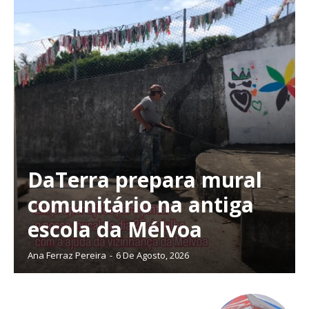
DaTerra prepara mural
comunitário na antiga
escola da Mélvoa
Ana Ferraz Pereira
-
6 De Agosto, 2026
Planos de Assinatura