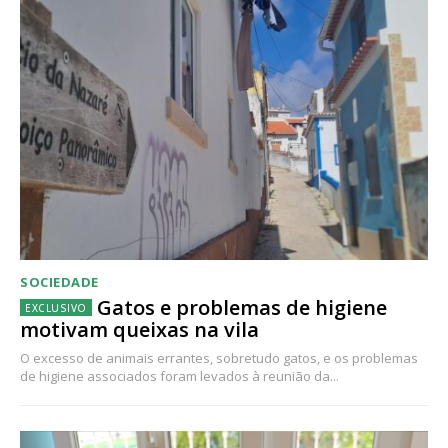
SOCIEDADE
Gatos e problemas de higiene
motivam queixas na vila
O excesso de animais errantes, sobretudo gatos, e os problemas
de higiene associados foram levados à reunião da...