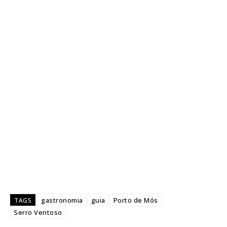
gastronomia
guia
Porto de Mós
TAGS
Serro Ventoso