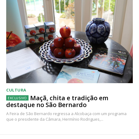
CULTURA
Maçã, chita e tradição em
destaque no São Bernardo
A Feira de São Bernardo regressa a Alcobaça com um programa
que o presidente da Câmara, Hermínio Rodrigues,...