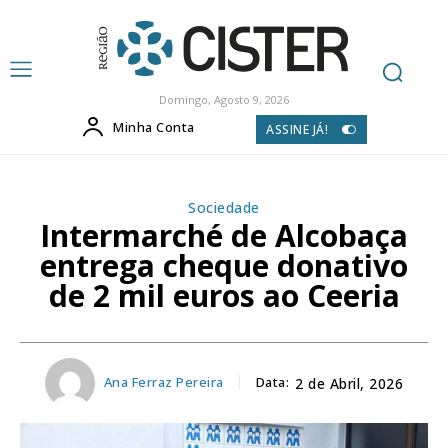
Domingo, Agosto 9, 2026
Minha Conta
ASSINE JÁ!
Sociedade
Intermarché de Alcobaça
entrega cheque donativo
de 2 mil euros ao Ceeria
Ana Ferraz Pereira
Data:
2 de Abril, 2026