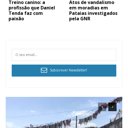
Treino canino: a
Atos de vandalismo
profissão que Daniel
em moradias em
Tenda faz com
Pataias investigados
paixão
pela GNR
Subscrever Newsletter!