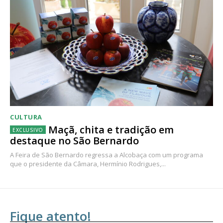
CULTURA
Maçã, chita e tradição em
destaque no São Bernardo
A Feira de São Bernardo regressa a Alcobaça com um programa
que o presidente da Câmara, Hermínio Rodrigues,...
Fique atento!