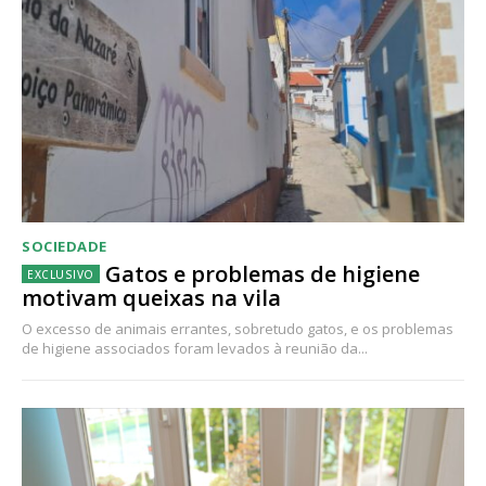
SOCIEDADE
Gatos e problemas de higiene
motivam queixas na vila
O excesso de animais errantes, sobretudo gatos, e os problemas
de higiene associados foram levados à reunião da...