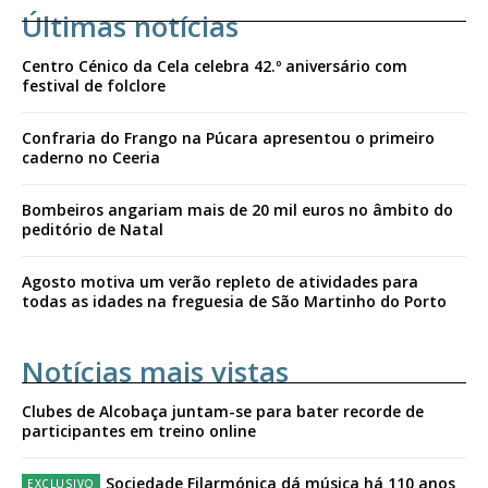
Últimas notícias
Centro Cénico da Cela celebra 42.º aniversário com
festival de folclore
Confraria do Frango na Púcara apresentou o primeiro
caderno no Ceeria
Bombeiros angariam mais de 20 mil euros no âmbito do
peditório de Natal
Agosto motiva um verão repleto de atividades para
todas as idades na freguesia de São Martinho do Porto
Notícias mais vistas
Clubes de Alcobaça juntam-se para bater recorde de
participantes em treino online
Sociedade Filarmónica dá música há 110 anos