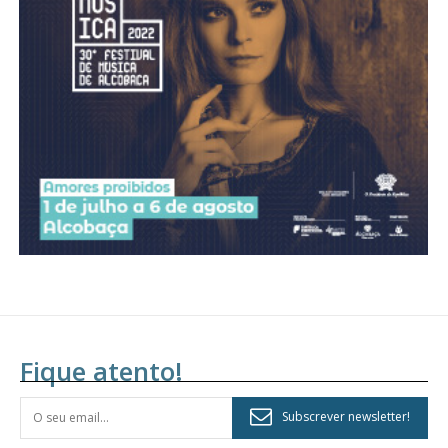
Acesso aos conteúdos Exclusivos para
assinantes
Ofertas para assinatura anual
Escolha o plano
Fique atento!
Subscrever newsletter!