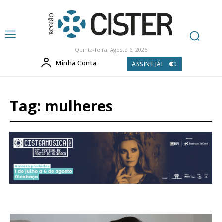
Quinta-feira, Agosto 6, 2026
Minha Conta
ASSINE JÁ!
Tag:
mulheres