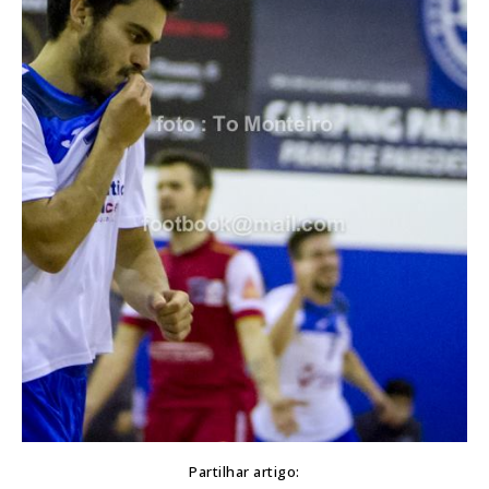
Partilhar artigo: