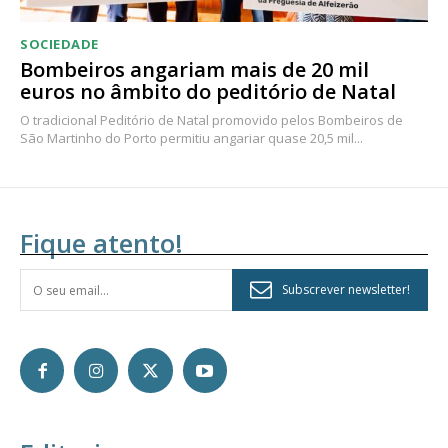
SOCIEDADE
Bombeiros angariam mais de 20 mil
euros no âmbito do peditório de Natal
O tradicional Peditório de Natal promovido pelos Bombeiros de
São Martinho do Porto permitiu angariar quase 20,5 mil...
Fique atento!
Subscrever newsletter!