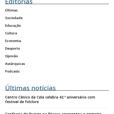
Editorias
Últimas
Sociedade
Educação
Cultura
Economia
Desporto
Opinião
Autárquicas
Podcasts
Últimas notícias
Centro Cénico da Cela celebra 42.º aniversário com
festival de folclore
Confraria do Frango na Púcara apresentou o primeiro