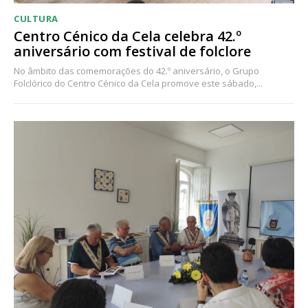
CULTURA
Centro Cénico da Cela celebra 42.º
aniversário com festival de folclore
No âmbito das comemorações do 42.º aniversário, o Grupo
Folclórico do Centro Cénico da Cela promove este sábado,...