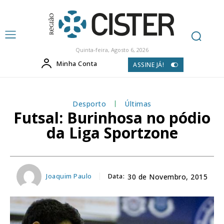
Quinta-feira, Agosto 6, 2026
Minha Conta
ASSINE JÁ!
Desporto
Últimas
Futsal: Burinhosa no pódio
da Liga Sportzone
Joaquim Paulo
Data:
30 de Novembro, 2015