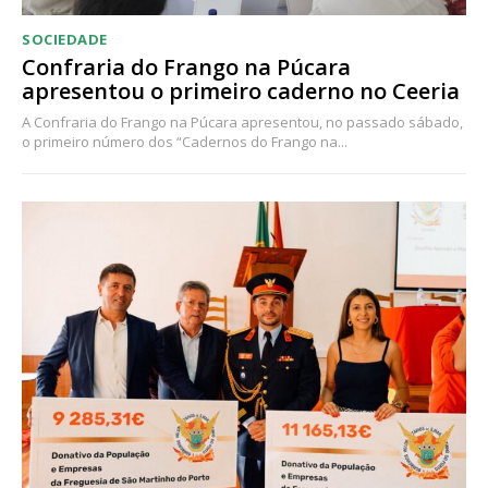
SOCIEDADE
Confraria do Frango na Púcara
apresentou o primeiro caderno no Ceeria
A Confraria do Frango na Púcara apresentou, no passado sábado,
o primeiro número dos “Cadernos do Frango na...