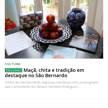
CULTURA
Maçã, chita e tradição em
destaque no São Bernardo
A Feira de São Bernardo regressa a Alcobaça com um programa
que o presidente da Câmara, Hermínio Rodrigues,...