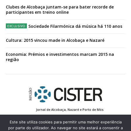
Clubes de Alcobaça juntam-se para bater recorde de
participantes em treino online
Sociedade Filarmónica dá música há 110 anos
Cultura: 2015 vincou made in Alcobaça e Nazaré
Economia: Prémios e investimentos marcam 2015 na
região
Jornal de Alcobaça, Nazaré e Porto de Mós
Estatuto Editorial
Contactos
Política de Privacidade
Conta de Registo
Edição Impressa
Este site utiliza cookies para permitir uma melhor experiência
por parte do utilizador. Ao navegar no site estará a consentir a