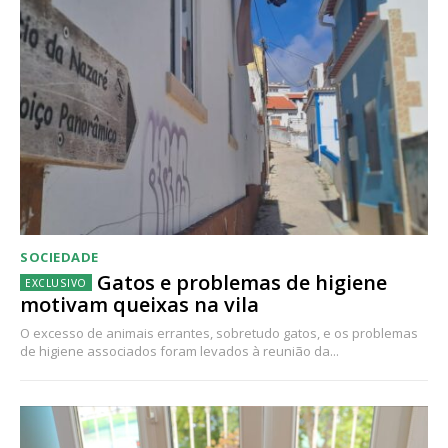
SOCIEDADE
Gatos e problemas de higiene
motivam queixas na vila
O excesso de animais errantes, sobretudo gatos, e os problemas
de higiene associados foram levados à reunião da...