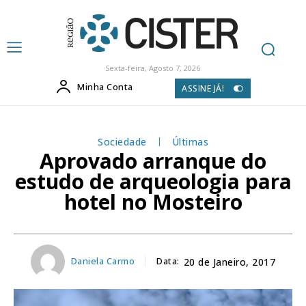
Sexta-feira, Agosto 7, 2026
Minha Conta
ASSINE JÁ!
Sociedade
Últimas
Aprovado arranque do
estudo de arqueologia para
hotel no Mosteiro
Daniela Carmo
Data:
20 de Janeiro, 2017