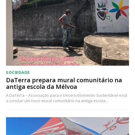
SOCIEDADE
DaTerra prepara mural comunitário na
antiga escola da Mélvoa
A DaTerra – Associação para o Desenvolvimento Sustentável está
a concluir um novo mural comunitário na antiga escola...