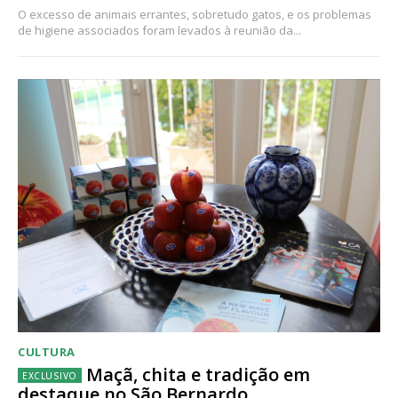
O excesso de animais errantes, sobretudo gatos, e os problemas
de higiene associados foram levados à reunião da...
CULTURA
Maçã, chita e tradição em
destaque no São Bernardo