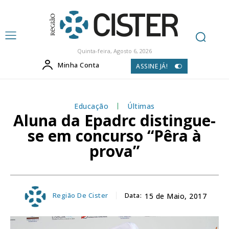
Quinta-feira, Agosto 6, 2026
Minha Conta
ASSINE JÁ!
Educação
Últimas
Aluna da Epadrc distingue-
se em concurso “Pêra à
prova”
Região De Cister
Data:
15 de Maio, 2017