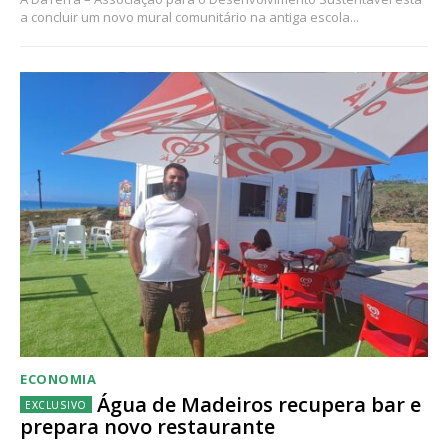
a concluir um novo mural comunitário na antiga escola...
ECONOMIA
Água de Madeiros recupera bar e
prepara novo restaurante