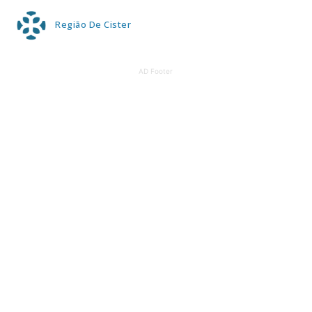
Região De Cister
AD Footer