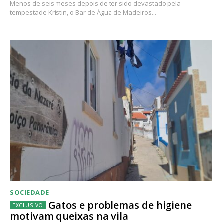
Menos de seis meses depois de ter sido devastado pela
tempestade Kristin, o Bar de Água de Madeiros...
SOCIEDADE
Gatos e problemas de higiene
motivam queixas na vila