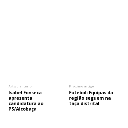
Artigo anterior
Próximo artigo
Isabel Fonseca
Futebol: Equipas da
apresenta
região seguem na
candidatura ao
taça distrital
PS/Alcobaça