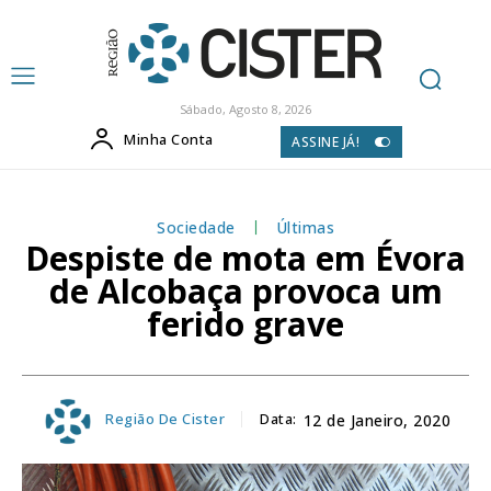
Sábado, Agosto 8, 2026
Minha Conta
ASSINE JÁ!
Sociedade
Últimas
Despiste de mota em Évora
de Alcobaça provoca um
ferido grave
Região De Cister
Data:
12 de Janeiro, 2020