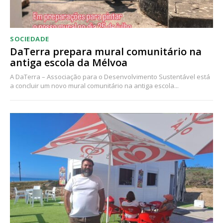
Ofertas para assinatura anual
SOCIEDADE
Escolha o plano
DaTerra prepara mural comunitário na
antiga escola da Mélvoa
A DaTerra – Associação para o Desenvolvimento Sustentável está
a concluir um novo mural comunitário na antiga escola...