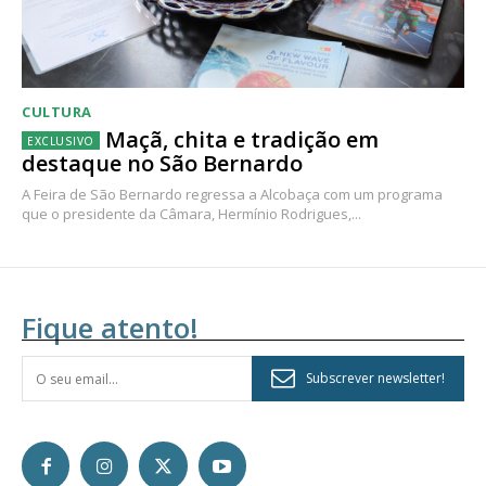
CULTURA
Maçã, chita e tradição em
destaque no São Bernardo
A Feira de São Bernardo regressa a Alcobaça com um programa
que o presidente da Câmara, Hermínio Rodrigues,...
Fique atento!
Subscrever newsletter!