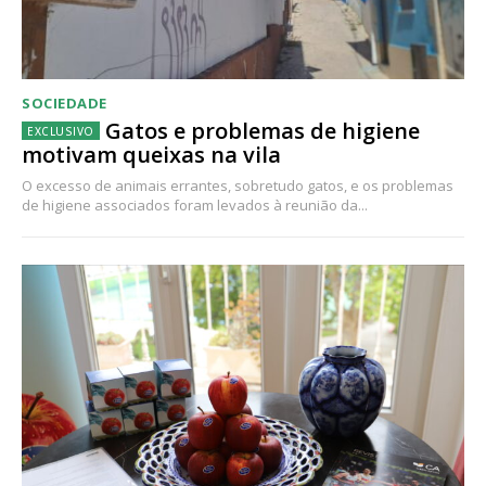
SOCIEDADE
Gatos e problemas de higiene
motivam queixas na vila
O excesso de animais errantes, sobretudo gatos, e os problemas
de higiene associados foram levados à reunião da...