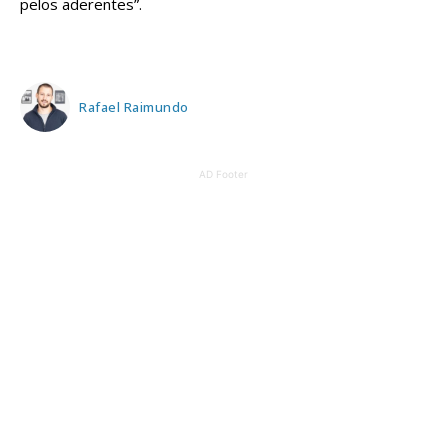
pelos aderentes”.
Rafael Raimundo
AD Footer