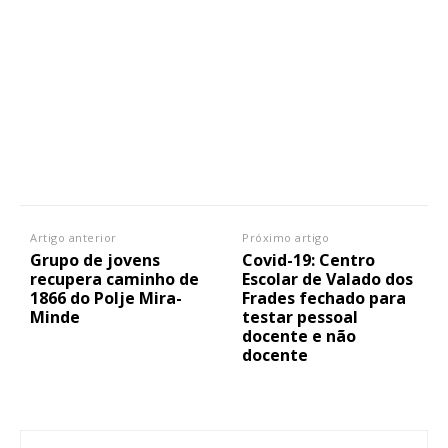
Artigo anterior
Próximo artigo
Grupo de jovens
Covid-19: Centro
recupera caminho de
Escolar de Valado dos
1866 do Polje Mira-
Frades fechado para
Minde
testar pessoal
docente e não
docente