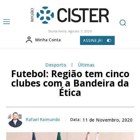
Sexta-feira, Agosto 7, 2026
Minha Conta
ASSINE JÁ!
Desporto
Últimas
Futebol: Região tem cinco
clubes com a Bandeira da
Ética
Rafael Raimundo
Data:
11 de Novembro, 2020