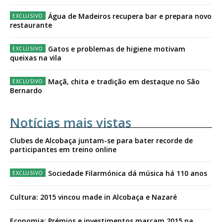
Água de Madeiros recupera bar e prepara novo
restaurante
Gatos e problemas de higiene motivam
queixas na vila
Maçã, chita e tradição em destaque no São
Bernardo
Notícias mais vistas
Clubes de Alcobaça juntam-se para bater recorde de
participantes em treino online
Sociedade Filarmónica dá música há 110 anos
Cultura: 2015 vincou made in Alcobaça e Nazaré
Economia: Prémios e investimentos marcam 2015 na