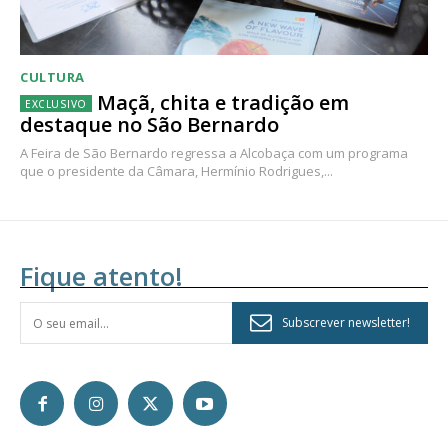
CULTURA
Maçã, chita e tradição em
destaque no São Bernardo
A Feira de São Bernardo regressa a Alcobaça com um programa
que o presidente da Câmara, Hermínio Rodrigues,...
Fique atento!
Subscrever newsletter!