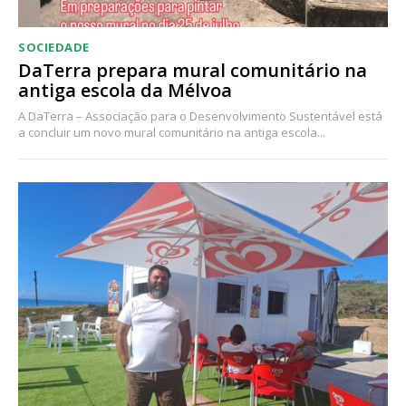
SOCIEDADE
DaTerra prepara mural comunitário na
antiga escola da Mélvoa
A DaTerra – Associação para o Desenvolvimento Sustentável está
a concluir um novo mural comunitário na antiga escola...