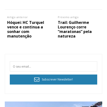
Artigo anterior
Próximo artigo
Hóquei: HC Turquel
Trail: Guilherme
vence e continua a
Lourenço corre
sonhar com
“maratonas” pela
manutenção
natureza
Subscrever Newsletter!