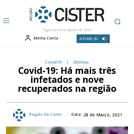
Segunda-feira, Agosto 10, 2026
Minha Conta
ASSINE JÁ!
Covid19
Últimas
Covid-19: Há mais três
infetados e nove
recuperados na região
Região De Cister
Data:
28 de Março, 2021