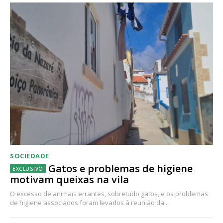
SOCIEDADE
Gatos e problemas de higiene
motivam queixas na vila
O excesso de animais errantes, sobretudo gatos, e os problemas
de higiene associados foram levados à reunião da...