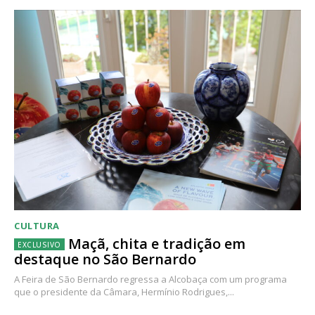
CULTURA
Maçã, chita e tradição em
destaque no São Bernardo
A Feira de São Bernardo regressa a Alcobaça com um programa
que o presidente da Câmara, Hermínio Rodrigues,...