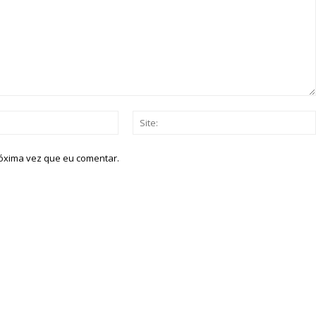
Email:*
róxima vez que eu comentar.