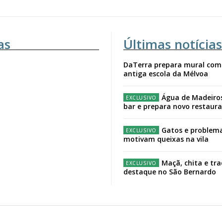
as
Últimas notícias
DaTerra prepara mural com
antiga escola da Mélvoa
Água de Madeiro
bar e prepara novo restaur
Gatos e problema
motivam queixas na vila
Maçã, chita e tr
destaque no São Bernardo