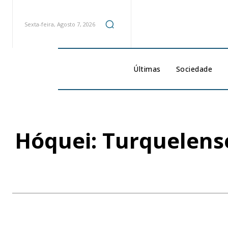
Sexta-feira, Agosto 7, 2026
Últimas
Sociedade
Hóquei: Turquelens