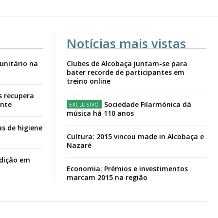
Notícias mais vistas
unitário na
Clubes de Alcobaça juntam-se para
bater recorde de participantes em
treino online
s recupera
ante
Sociedade Filarmónica dá
música há 110 anos
s de higiene
Cultura: 2015 vincou made in Alcobaça e
Nazaré
adição em
Economia: Prémios e investimentos
marcam 2015 na região