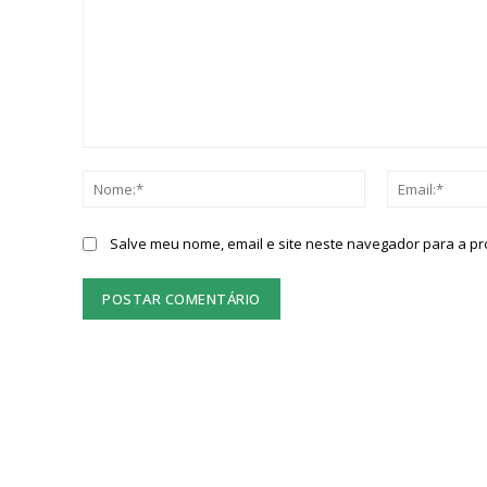
Comentário:
Nome:*
Salve meu nome, email e site neste navegador para a p