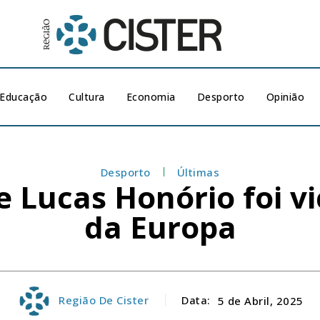
Educação
Cultura
Economia
Desporto
Opinião
Desporto
Últimas
e Lucas Honório foi v
da Europa
Região De Cister
Data:
5 de Abril, 2025