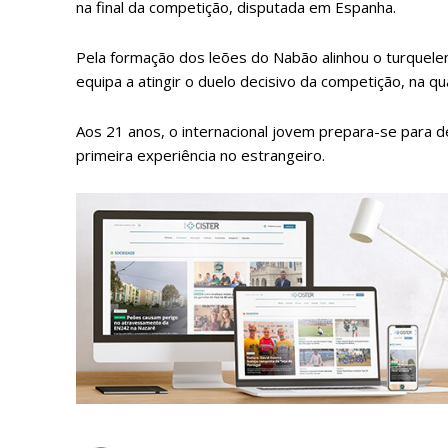
na final da competição, disputada em Espanha.
Pela formação dos leões do Nabão alinhou o turquelen
equipa a atingir o duelo decisivo da competição, na q
Aos 21 anos, o internacional jovem prepara-se para de
primeira experiência no estrangeiro.
P
Faça-se