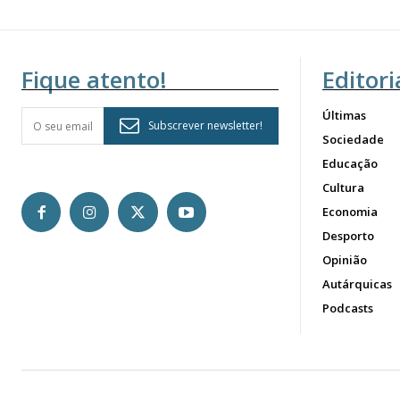
Fique atento!
Editori
Últimas
Subscrever newsletter!
Sociedade
Educação
Cultura
Economia
Desporto
Opinião
Autárquicas
Podcasts