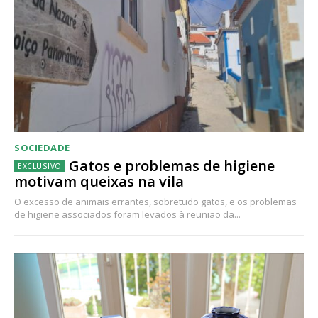
SOCIEDADE
Gatos e problemas de higiene
motivam queixas na vila
O excesso de animais errantes, sobretudo gatos, e os problemas
de higiene associados foram levados à reunião da...