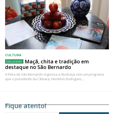
CULTURA
Maçã, chita e tradição em
destaque no São Bernardo
A Feira de São Bernardo regressa a Alcobaça com um programa
que o presidente da Câmara, Hermínio Rodrigues,...
Fique atento!