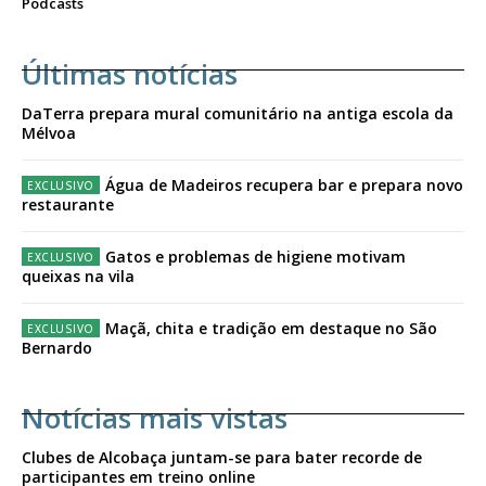
Podcasts
Últimas notícias
DaTerra prepara mural comunitário na antiga escola da
Mélvoa
Água de Madeiros recupera bar e prepara novo
restaurante
Gatos e problemas de higiene motivam
queixas na vila
Maçã, chita e tradição em destaque no São
Bernardo
Notícias mais vistas
Clubes de Alcobaça juntam-se para bater recorde de
participantes em treino online