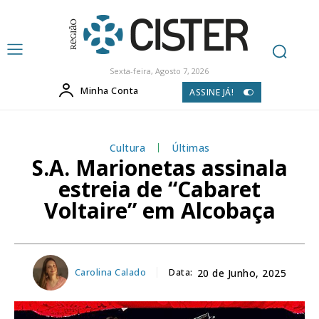
Sexta-feira, Agosto 7, 2026
Minha Conta
ASSINE JÁ!
Cultura
Últimas
S.A. Marionetas assinala
estreia de “Cabaret
Voltaire” em Alcobaça
Carolina Calado
Data:
20 de Junho, 2025