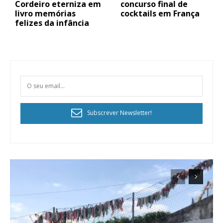
Cordeiro eterniza em
concurso final de
livro memórias
cocktails em França
felizes da infância
Subscrever Newsletter!