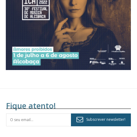
assinantes
Ofertas para assinatura anual
Escolha o plano
Fique atento!
Subscrever newsletter!