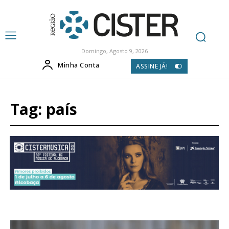
Domingo, Agosto 9, 2026
Minha Conta
ASSINE JÁ!
Tag:
país