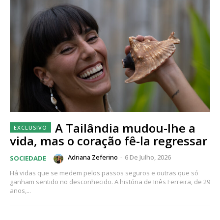
A Tailândia mudou-lhe a
vida, mas o coração fê-la regressar
Adriana Zeferino
-
6 De Julho, 2026
SOCIEDADE
Há vidas que se medem pelos passos seguros e outras que só
ganham sentido no desconhecido. A história de Inês Ferreira, de 29
anos,...