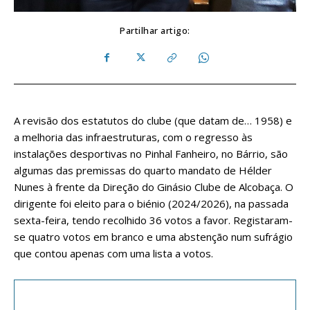
Partilhar artigo:
A revisão dos estatutos do clube (que datam de… 1958) e
a melhoria das infraestruturas, com o regresso às
instalações desportivas no Pinhal Fanheiro, no Bárrio, são
algumas das premissas do quarto mandato de Hélder
Nunes à frente da Direção do Ginásio Clube de Alcobaça. O
dirigente foi eleito para o biénio (2024/2026), na passada
sexta-feira, tendo recolhido 36 votos a favor. Registaram-
se quatro votos em branco e uma abstenção num sufrágio
que contou apenas com uma lista a votos.