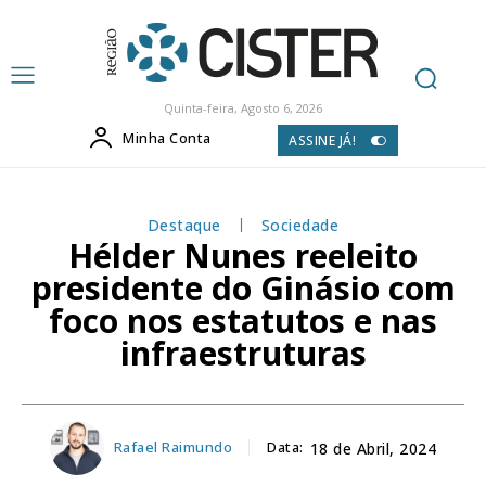
Quinta-feira, Agosto 6, 2026
Minha Conta
ASSINE JÁ!
Destaque
Sociedade
Hélder Nunes reeleito
presidente do Ginásio com
foco nos estatutos e nas
infraestruturas
Rafael Raimundo
Data:
18 de Abril, 2024