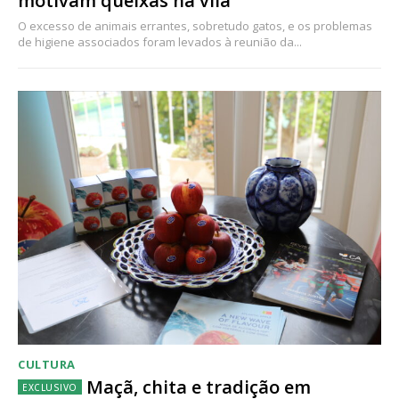
motivam queixas na vila
O excesso de animais errantes, sobretudo gatos, e os problemas
de higiene associados foram levados à reunião da...
CULTURA
Maçã, chita e tradição em