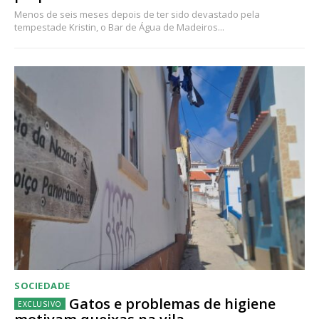
Menos de seis meses depois de ter sido devastado pela
tempestade Kristin, o Bar de Água de Madeiros...
SOCIEDADE
Gatos e problemas de higiene