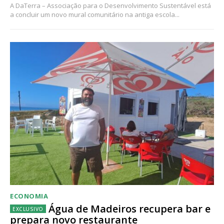
A DaTerra – Associação para o Desenvolvimento Sustentável está
a concluir um novo mural comunitário na antiga escola...
ECONOMIA
Água de Madeiros recupera bar e
prepara novo restaurante