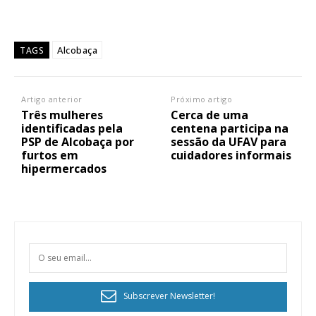
Alcobaça
TAGS
Artigo anterior
Próximo artigo
Três mulheres
Cerca de uma
identificadas pela
centena participa na
PSP de Alcobaça por
sessão da UFAV para
furtos em
cuidadores informais
hipermercados
Subscrever Newsletter!