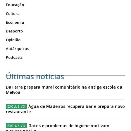
Educação
Cultura
Economia
Desporto
Opinião
Autárquicas
Podcasts
Últimas notícias
DaTerra prepara mural comunitário na antiga escola da
Mélvoa
Água de Madeiros recupera bar e prepara novo
restaurante
Gatos e problemas de higiene motivam
queixas na vila