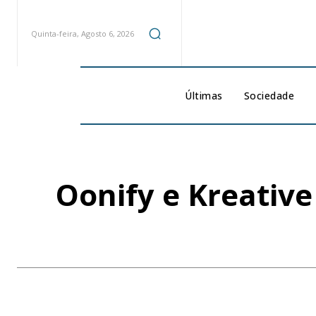
Quinta-feira, Agosto 6, 2026
Últimas
Sociedade
Oonify e Kreativ