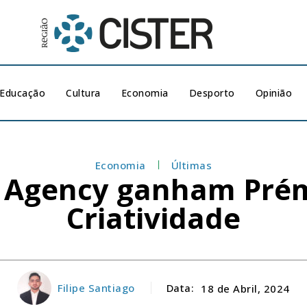
Educação
Cultura
Economia
Desporto
Opinião
Economia
Últimas
e Agency ganham Pré
Criatividade
Filipe Santiago
Data:
18 de Abril, 2024