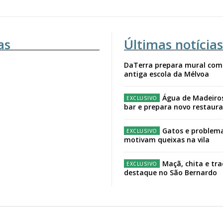
as
Últimas notícias
DaTerra prepara mural com
antiga escola da Mélvoa
Água de Madeiro
bar e prepara novo restaur
Gatos e problema
motivam queixas na vila
Maçã, chita e tr
destaque no São Bernardo