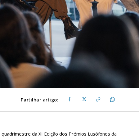
Partilhar artigo:
.º quadrimestre da XI Edição dos Prémios Lusófonos da