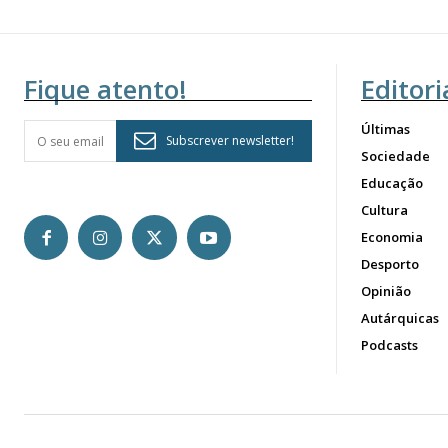
Fique atento!
Editori
Últimas
Subscrever newsletter!
Sociedade
Educação
Cultura
Economia
Desporto
Opinião
Autárquicas
Podcasts