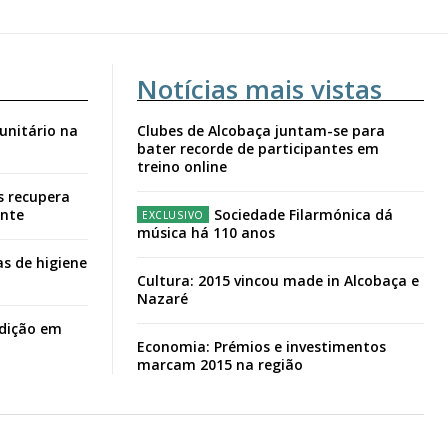
Notícias mais vistas
unitário na
Clubes de Alcobaça juntam-se para
bater recorde de participantes em
treino online
s recupera
ante
Sociedade Filarmónica dá
música há 110 anos
s de higiene
Cultura: 2015 vincou made in Alcobaça e
Nazaré
adição em
Economia: Prémios e investimentos
marcam 2015 na região