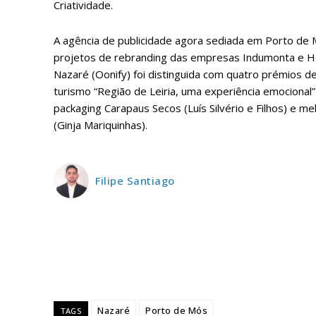
Criatividade.
A agência de publicidade agora sediada em Porto de
projetos de rebranding das empresas Indumonta e HC &
Nazaré (Oonify) foi distinguida com quatro prémios d
turismo “Região de Leiria, uma experiência emocional” 
packaging Carapaus Secos (Luís Silvério e Filhos) e mel
(Ginja Mariquinhas).
P
Filipe Santiago
Faça-se
Nazaré
Porto de Mós
TAGS