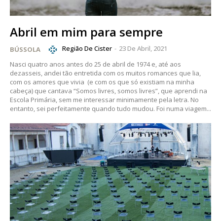
Abril em mim para sempre
Região De Cister
-
23 De Abril, 2021
BÚSSOLA
Nasci quatro anos antes do 25 de abril de 1974 e, até aos
dezasseis, andei tão entretida com os muitos romances que lia,
com os amores que vivia (e com os que só existiam na minha
cabeça) que cantava “Somos livres, somos livres”, que aprendi na
Escola Primária, sem me interessar minimamente pela letra. No
entanto, sei perfeitamente quando tudo mudou. Foi numa viagem...